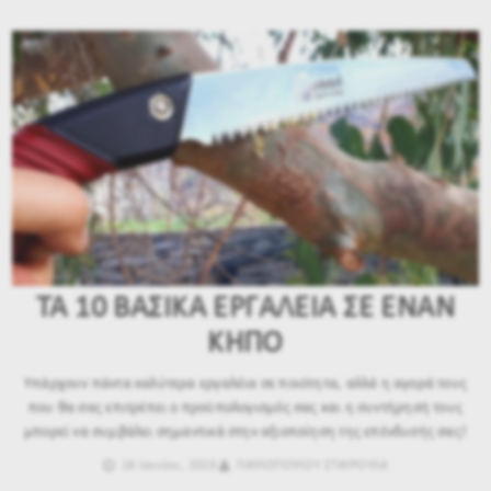
ΤΑ 10 ΒΑΣΙΚΑ ΕΡΓΑΛΕΙΑ ΣΕ ΕΝΑΝ
ΚΗΠΟ
Υπάρχουν πάντα καλύτερα εργαλέια σε ποιότητα, αλλά η αγορά τους
που θα σας επιτρέπει ο προϋπολογισμός σας και η συντήρησή τους
μπορεί να συμβάλει σημαντικά στην αξιοποίηση της επένδυσής σας!
18 Ιουνίου, 2020
ΠΑΥΛΟΠΟΥΛΟΥ ΣΤΑΥΡΟΥΛΑ