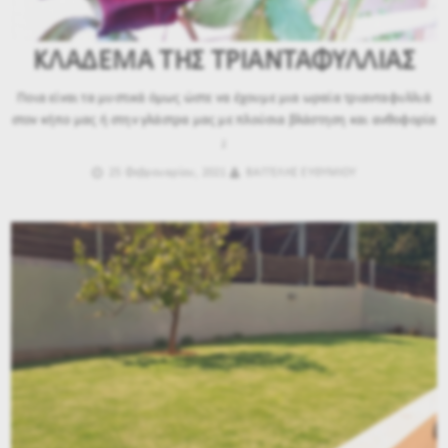
ΚΛΑΔΕΜΑ ΤΗΣ ΤΡΙΑΝΤΑΦΥΛΛΙΑΣ
Ποια είναι τα μυστικά όμως ώστε να έχουμε μια ωραία τριανταφυλλιά
στον κήπο μας ή στην γλάστρα μας με πλούσια βλάστηση και ανθοφορία
;
25 Φεβρουαρίου, 2021
ΒΑΓΓΕΛΗΣ ΕΥΘΥΜΙΟΥ