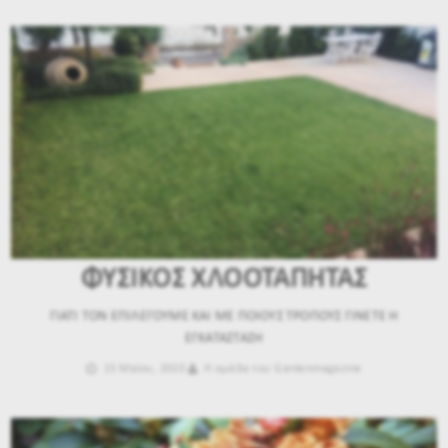
ΦΥΣΙΚΟΣ ΧΛΟΟΤΑΠΗΤΑΣ
ΓΙΑΤΙ ΤΟΝ ΕΠΙΛΕΓΟΥΜΕ ΚΑΙ ΜΕ ΠΟΙΟΥΣ ΤΡΟΠΟΥΣ ΓΙΝΕΤΕ Η
ΕΓΚΑΤΑΣΤΑΣΗ
15 Μαϊου, 2020
Η ομάδα του Gardenmagazine