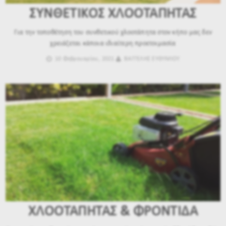
ΣΥΝΘΕΤΙΚΟΣ ΧΛΟΟΤΑΠΗΤΑΣ
Για την τοποθέτηση του συνθετικού χλοοτάπητα στον κήπο μας δεν
χρειάζεται κάποια ιδιαίτερη προετοιμασία
10 Φεβρουαρίου, 2021
ΒΑΓΓΕΛΗΣ ΕΥΘΥΜΙΟΥ
ΧΛΟΟΤΑΠΗΤΑΣ & ΦΡΟΝΤΙΔΑ