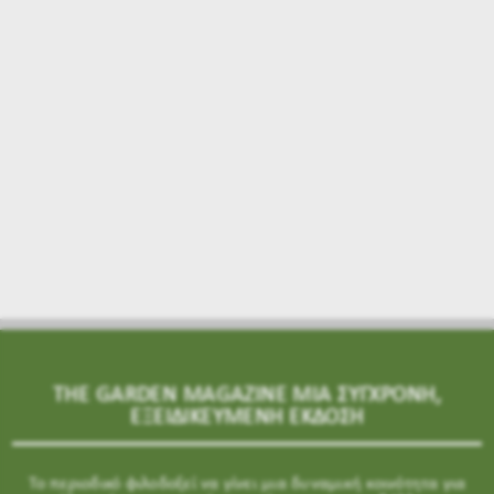
THE GARDEN MAGAZINE ΜΙΑ ΣΥΓΧΡΟΝΗ,
ΕΞΕΙΔΙΚΕΥΜΕΝΗ ΕΚΔΟΣΗ
Το περιοδικό φιλοδοξεί να γίνει μια δυναμική κοινότητα για