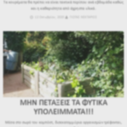
Τα κουρέματα θα πρέπει να είναι τακτικά περίπου ανά εβδομάδα καθώς
και η καθαριότητα από άχρηστα υλικά.
12 Οκτωβρίου, 2020
ΓΙΩΤΑΣ ΝΕΚΤΑΡΙΟΣ
ΜΗΝ ΠΕΤΑΞΕΙΣ ΤΑ ΦΥΤΙΚΑ
ΥΠΟΛΕΙΜΜΑΤΑ!!!
Μέσα στο σωρό του κομπόστ, δισεκατομμύρια οργανισμών τρέφονται,