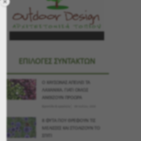
ΕΠΙΛΟΓΕΣ ΣΥΝΤΑΚΤΩΝ
Ο ΚΑΥΣΩΝΑΣ ΑΠΕΙΛΕΙ ΤΑ
ΛΑΧΑΝΙΚΑ. ΓΙΑΤΙ ΟΜΩΣ
ΑΝΘΙΖΟΥΝ ΠΡΟΩΡΑ
Φροντίδα & εργαλεία
09 Ιουλίου, 2026
8 ΦΥΤΑ ΠΟΥ ΘΡΕΦΟΥΝ ΤΙΣ
ΜΕΛΙΣΣΕΣ ΚΑΙ ΣΤΟΛΙΖΟΥΝ ΤΟ
ΣΠΙΤΙ