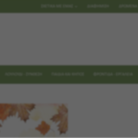
ΣΧΕΤΙΚΑ ΜΕ ΕΜΑΣ
ΔΙΑΦΗΜΙΣΗ
ΔΡΩΜΕΝΑ
ΛΟΥΛΟΥΔΙ - ΣΥΝΘΕΣΗ
ΠΑΙΔΙΑ ΚΑΙ ΚΗΠΟΣ
ΦΡΟΝΤΙΔΑ - ΕΡΓΑΛΕΙΑ