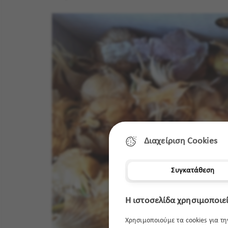
Διαχείριση Cookies
Συγκατάθεση
Η ιστοσελίδα χρησιμοποιεί
Χρησιμοποιούμε τα cookies για τ