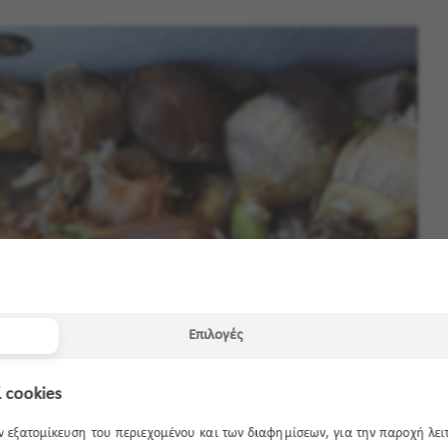
Επιλογές
 cookies
ην εξατομίκευση του περιεχομένου και των διαφημίσεων, για την παροχή λε