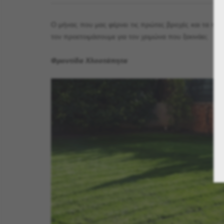
Ο μήνας που μας φέρνει τις πρώτες βροχές και τα πρώ
τον προετοιμάσουμε για τον χειμώνα που ξεκινάει;
Φροντίδα Χλοοτάπητα