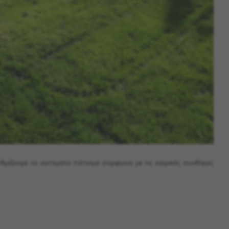
υθμίζουμε το αυτόματο πότισμα σύμφωνα με τις καιρικές συνθήκες