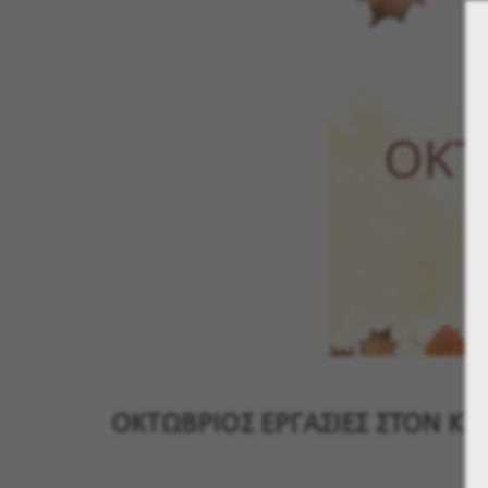
ΟΚΤΩΒΡΙΟΣ ΕΡΓΑΣΙΕΣ ΣΤΟΝ Κ