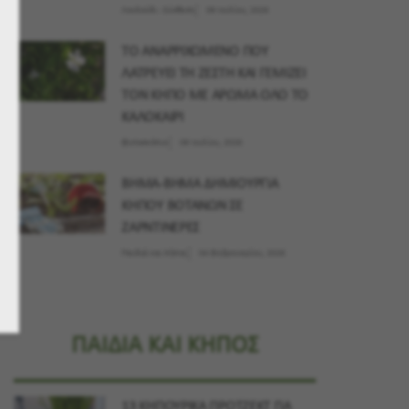
Λουλούδι - Σύνθεση
09 Ιουλίου, 2026
ΤΟ ΑΝΑΡΡΙΧΩΜΕΝΟ ΠΟΥ
ΛΑΤΡΕΥΕΙ ΤΗ ΖΕΣΤΗ ΚΑΙ ΓΕΜΙΖΕΙ
ΤΟΝ ΚΗΠΟ ΜΕ ΑΡΩΜΑ ΟΛΟ ΤΟ
ΚΑΛΟΚΑΙΡΙ
Φυτοσκόπιο
09 Ιουλίου, 2026
ΒΗΜΑ-ΒΗΜΑ ΔΗΜΙΟΥΡΓΙΑ
ΚΗΠΟΥ ΒΟΤΑΝΩΝ ΣΕ
ΖΑΡΝΤΙΝΕΡΕΣ
Παιδιά και Κήπος
04 Φεβρουαρίου, 2026
ΠΑΙΔΙΑ ΚΑΙ ΚΗΠΟΣ
13 ΚΗΠΟΥΡΙΚΑ ΠΡΟΤΖΕΚΤ ΓΙΑ