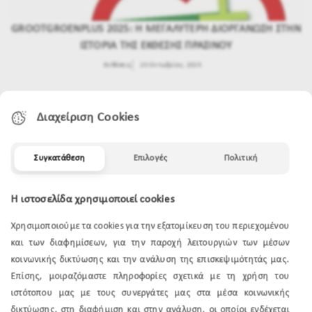
GROOTGROENPLUS 2025: Η ΜΕΓΑΛΥΤΕΡΗ ΔΙΟΡΓΑΝΩΣΗ ΣΤΗΝ
ΙΣΤΟΡΙΑ ΤΗΣ ΕΚΘΕΣΗΣ ΠΡΑΣΙΝΟΥ
Εκθέσεις
20 Οκτωβρίου, 2025
Διαχείριση Cookies
Συγκατάθεση
Επιλογές
Πολιτική
Η ιστοσελίδα χρησιμοποιεί cookies
Χρησιμοποιούμε τα cookies για την εξατομίκευση του περιεχομένου
και των διαφημίσεων, για την παροχή λειτουργιών των μέσων
κοινωνικής δικτύωσης και την ανάλυση της επισκεψιμότητάς μας.
Επίσης, μοιραζόμαστε πληροφορίες σχετικά με τη χρήση του
ιστότοπου μας με τους συνεργάτες μας στα μέσα κοινωνικής
ΜΗΝΕΣ ΣΤΟΝ ΚΗΠΟ
δικτύωσης, στη διαφήμιση και στην ανάλυση, οι οποίοι ενδέχεται