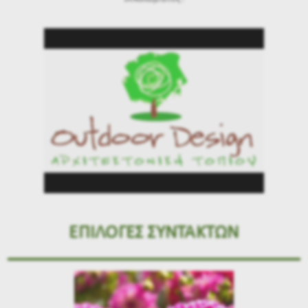
ΕΠΙΛΟΓΕΣ ΣΥΝΤΑΚΤΩΝ