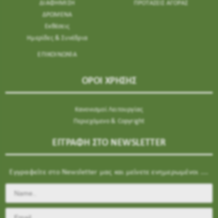
ΔΙΑΦΗΜΙΣΗ
ΠΡΟΤΑΣΕΙΣ ΑΓΟΡΑΣ
ΔΡΩΜΕΝΑ
Εκθέσεις
Ημερίδες & Συνέδρια
ΕΠΙΚΟΙΝΩΝΊΑ
ΟΡΟΙ ΧΡΗΣΗΣ
Κανονισμοί Λειτουργίας
Περιεχόμενο & Copyright
ΕΓΓΡΑΦΗ ΣΤΟ NEWSLETTER
Εγγραφείτε στο Newsletter μας και μείνετε ενημερωμένοι ....