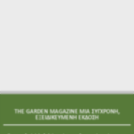
THE GARDEN MAGAZINE ΜΙΑ ΣΥΓΧΡΟΝΗ,
ΕΞΕΙΔΙΚΕΥΜΕΝΗ ΕΚΔΟΣΗ