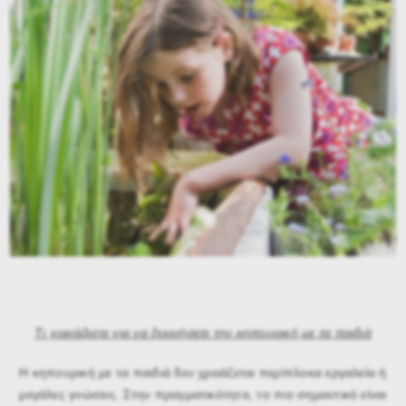
Τι χρειάζεστε για να ξεκινήσετε την κηπουρική με τα παιδιά
Η κηπουρική με τα παιδιά δεν χρειάζεται περίπλοκα εργαλεία ή
μεγάλες γνώσεις. Στην πραγματικότητα, το πιο σημαντικό είναι