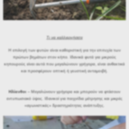
Τι να καλλιεργήσετε
Η επιλογή των φυτών είναι καθοριστική για την επιτυχία των
πρώτων βημάτων στον κήπο. Ιδανικά φυτά για μικρούς
κηπουρούς είναι αυτά που μεγαλώνουν γρήγορα, είναι ανθεκτικά
και προσφέρουν οπτική ή γευστική ανταμοιβή.
Ηλίανθοι
– Μεγαλώνουν γρήγορα και μπορούν να φτάσουν
εντυπωσιακό ύψος. Ιδανικοί για παιχνίδια μέτρησης και μικρές
«αγωνιστικές» δραστηριότητες ανάπτυξης.