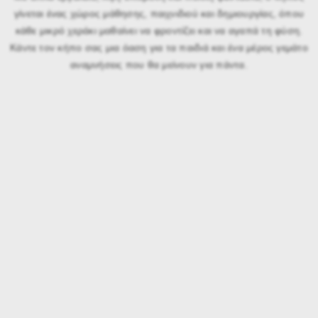
γίνεται ένας χώρος μάθησης, παιχνιδιού και δημιουργίας, όπου
κάθε μικρό χεράκι μαθαίνει να φροντίζει και να αγαπά τη φύση.
Κάντε τον κήπο σας μια όαση για τα παιδιά και ένα μέρος γεμάτο
αναμνήσεις που θα μείνουν για πάντα.