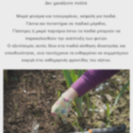
Δεν χρειάζεστε πολλά:
Μικρά φτυάρια και τσουγκράνες, ασφαλή για παιδιά.
Γάντια και ποτιστήρια σε παιδικό μέγεθος.
Γλάστρες ή μικρά παρτέρια όπου τα παιδιά μπορούν να
παρακολουθούν την ανάπτυξη των φυτών.
Ο εξοπλισμός αυτός δίνει στα παιδιά αίσθηση ιδιοκτησίας και
υπευθυνότητας, ενώ ταυτόχρονα τα ενθαρρύνει να συμμετέχουν
ενεργά στις καθημερινές φροντίδες του κήπου.