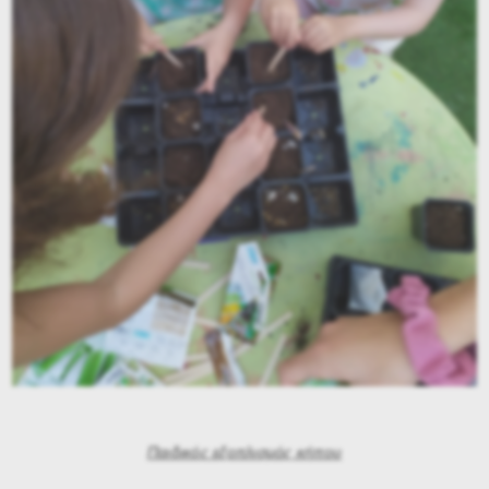
Παιδικός εξοπλισμός κήπου