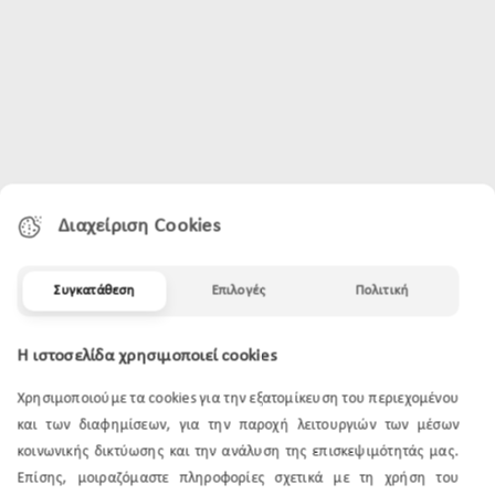
Διαχείριση Cookies
Συγκατάθεση
Επιλογές
Πολιτική
Η ιστοσελίδα χρησιμοποιεί cookies
Χρησιμοποιούμε τα cookies για την εξατομίκευση του περιεχομένου
και των διαφημίσεων, για την παροχή λειτουργιών των μέσων
κοινωνικής δικτύωσης και την ανάλυση της επισκεψιμότητάς μας.
Επίσης, μοιραζόμαστε πληροφορίες σχετικά με τη χρήση του