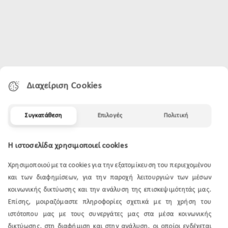
Διαχείριση Cookies
Συγκατάθεση
Επιλογές
Πολιτική
Η ιστοσελίδα χρησιμοποιεί cookies
Χρησιμοποιούμε τα cookies για την εξατομίκευση του περιεχομένου
και των διαφημίσεων, για την παροχή λειτουργιών των μέσων
κοινωνικής δικτύωσης και την ανάλυση της επισκεψιμότητάς μας.
Επίσης, μοιραζόμαστε πληροφορίες σχετικά με τη χρήση του
ιστότοπου μας με τους συνεργάτες μας στα μέσα κοινωνικής
δικτύωσης, στη διαφήμιση και στην ανάλυση, οι οποίοι ενδέχεται