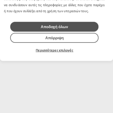
να συνδυάσουν αυτές τις πληροφορίες με άλλες που έχετε παρέχει
ή που έχουν συλλέξει από τη χρήση των υπηρεσιών τους.
Αποδοχή όλων
Απόρριψη
Περισσότερες επιλογές