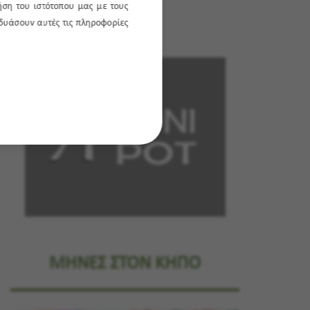
ήση του ιστότοπου μας με τους
νδυάσουν αυτές τις πληροφορίες
ΜΗΝΕΣ ΣΤΟΝ ΚΗΠΟ