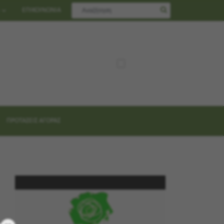
ΕΠΙΚΟΙΝΩΝΙΑ
ΠΡΟΤΑΣΕΙΣ ΑΓΟΡΑΣ