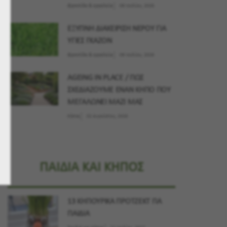
Φροντίδα & εργαλεία
09 Ιουλίου, 2026
ΕΞΥΠΝΗ ΔΙΑΧΕΙΡΙΣΗ ΝΕΡΟΥ ΓΙΑ
ΥΓΙΕΣ ΓΚΑΖΟΝ
Φροντίδα & εργαλεία
09 Ιουλίου, 2026
AGEING IN PLACE / ΠΩΣ
ΣΧΕΔΙΑΖΟΥΜΕ ΕΝΑΝ ΚΗΠΟ ΠΟΥ
ΜΕΓΑΛΩΝΕΙ ΜΑΖΙ ΜΑΣ
Κήπος
02 Αυγούστου, 2026
ΠΑΙΔΙΑ ΚΑΙ ΚΗΠΟΣ
13 ΚΗΠΟΥΡΙΚΑ ΠΡΟΤΖΕΚΤ ΓΙΑ
ΠΑΙΔΙΑ