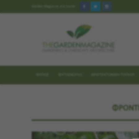
Garden Magazine στα Social
ΚΗΠΟΣ
ΦΥΤΟΣΚΟΠΙΟ
ΑΡΧΙΤΕΚΤΟΝΙΚΗ ΤΟΠΙΟΥ
ΦΡΟΝΤΙ