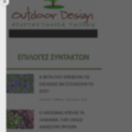
ΕΠΙΛΟΓΕΣ ΣΥΝΤΑΚΤΩΝ
8 ΦΥΤΑ ΠΟΥ ΘΡΕΦΟΥΝ ΤΙΣ
ΜΕΛΙΣΣΕΣ ΚΑΙ ΣΤΟΛΙΖΟΥΝ ΤΟ
ΣΠΙΤΙ
Λουλούδι - Σύνθεση
09 Ιουλίου, 2026
Ο ΚΑΥΣΩΝΑΣ ΑΠΕΙΛΕΙ ΤΑ
ΛΑΧΑΝΙΚΑ. ΓΙΑΤΙ ΟΜΩΣ
ΑΝΘΙΖΟΥΝ ΠΡΟΩΡΑ