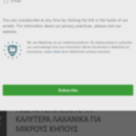
ΠΟΙΑ ΦΥΤΑ ΧΡΕΙΑΖΟΝΤΑΙ
ΚΛΑΔΕΜΑ ΤΟ ΦΘΙΝΩΠΟΡΟ ΚΑΙ
ΠΩΣ ΝΑ ΤΟ ΚΑΝΕΤΕ
Το φθινόπωρο είναι μια πολυάσχολη περίοδος στο ημερολόγιο
κλαδέματος. Αποτελεί την τέλεια στιγμή για να αφαιρέσετε την
παλιά ανάπτυξη για να φέρετε τα φυτά σε σχήμα.
28 Νοεμβρίου, 2024
ΣΤΑΥΡΟΥΛΑ ΠΑΥΛΟΠΟΥΛΟΥ
ΠΩΣ ΝΑ ΕΠΙΛΕΞΕΤΕ ΤΑ
ΚΑΛΥΤΕΡΑ ΛΑΧΑΝΙΚΑ ΓΙΑ
ΜΙΚΡΟΥΣ ΚΗΠΟΥΣ