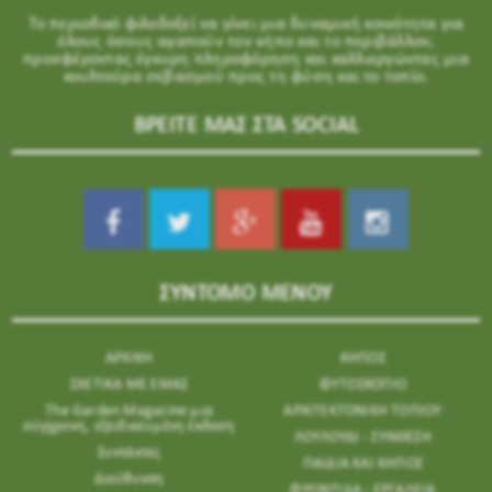
Το περιοδικό φιλοδοξεί να γίνει μια δυναμική κοινότητα για
όλους όσους αγαπούν τον κήπο και το περιβάλλον,
προσφέροντας έγκυρη πληροφόρηση και καλλιεργώντας μια
κουλτούρα σεβασμού προς τη φύση και το τοπίο.
ΒΡΕΙΤΕ ΜΑΣ ΣΤΑ SOCIAL
ΣΥΝΤΟΜΟ ΜΕΝΟΥ
ΑΡΧΙΚΗ
ΚΗΠΟΣ
ΣΧΕΤΙΚΑ ΜΕ ΕΜΑΣ
ΦΥΤΟΣΚΟΠΙΟ
The Garden Magazine μια
ΑΡΧΙΤΕΚΤΟΝΙΚΗ ΤΟΠΙΟΥ
σύγχρονη, εξειδικευμένη έκδοση
ΛΟΥΛΟΥΔΙ - ΣΥΝΘΕΣΗ
Συντάκτες
ΠΑΙΔΙΑ ΚΑΙ ΚΗΠΟΣ
Διεύθυνση
ΦΡΟΝΤΙΔΑ - ΕΡΓΑΛΕΙΑ