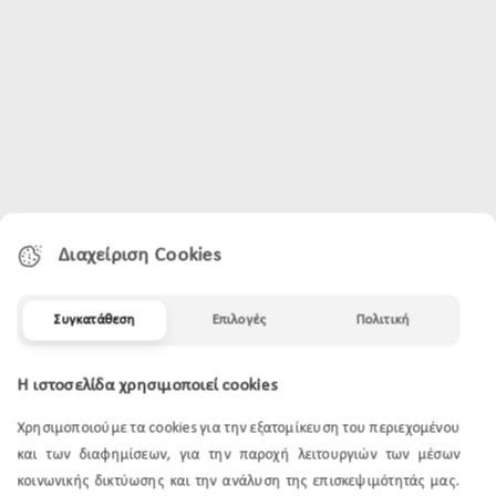
Διαχείριση Cookies
Συγκατάθεση
Επιλογές
Πολιτική
Η ιστοσελίδα χρησιμοποιεί cookies
Χρησιμοποιούμε τα cookies για την εξατομίκευση του περιεχομένου
και των διαφημίσεων, για την παροχή λειτουργιών των μέσων
κοινωνικής δικτύωσης και την ανάλυση της επισκεψιμότητάς μας.