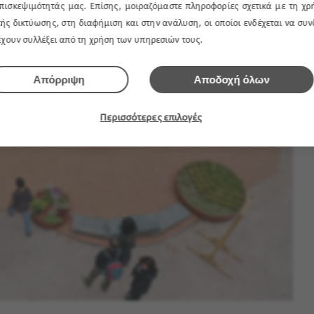
πισκεψιμότητάς μας. Επίσης, μοιραζόμαστε πληροφορίες σχετικά με τη χρ
ής δικτύωσης, στη διαφήμιση και στην ανάλυση, οι οποίοι ενδέχεται να συ
 έχουν συλλέξει από τη χρήση των υπηρεσιών τους.
Απόρριψη
Αποδοχή όλων
Περισσότερες επιλογές