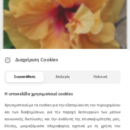
Διαχείριση Cookies
Συγκατάθεση
Επιλογές
Πολιτική
Η ιστοσελίδα χρησιμοποιεί cookies
Χρησιμοποιούμε τα cookies για την εξατομίκευση του περιεχομένου
9. Ιβίσκος (Hibiscus rosa-sinensis)
και των διαφημίσεων, για την παροχή λειτουργιών των μέσων
κοινωνικής δικτύωσης και την ανάλυση της επισκεψιμότητάς μας.
Στην κινεζική κουλτούρα συνδέεται με πλούτο και φήμη. Τα
Επίσης, μοιραζόμαστε πληροφορίες σχετικά με τη χρήση του
μεγάλα, εντυπωσιακά άνθη του γεμίζουν τον κήπο ζωντάνια.