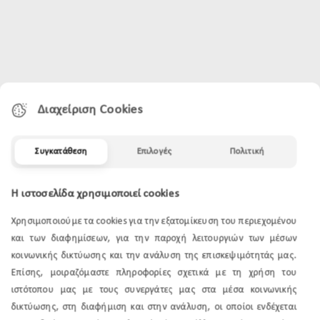
Διαχείριση Cookies
Συγκατάθεση
Επιλογές
Πολιτική
Η ιστοσελίδα χρησιμοποιεί cookies
Χρησιμοποιούμε τα cookies για την εξατομίκευση του περιεχομένου
και των διαφημίσεων, για την παροχή λειτουργιών των μέσων
κοινωνικής δικτύωσης και την ανάλυση της επισκεψιμότητάς μας.
Επίσης, μοιραζόμαστε πληροφορίες σχετικά με τη χρήση του
ιστότοπου μας με τους συνεργάτες μας στα μέσα κοινωνικής
δικτύωσης, στη διαφήμιση και στην ανάλυση, οι οποίοι ενδέχεται