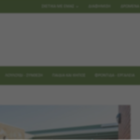
ΣΧΕΤΙΚΑ ΜΕ ΕΜΑΣ
ΔΙΑΦΗΜΙΣΗ
ΔΡΩΜΕΝΑ
ΛΟΥΛΟΥΔΙ - ΣΥΝΘΕΣΗ
ΠΑΙΔΙΑ ΚΑΙ ΚΗΠΟΣ
ΦΡΟΝΤΙΔΑ - ΕΡΓΑΛΕΙΑ