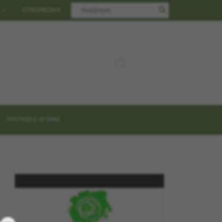
ΕΠΙΚΟΙΝΩΝΙΑ
ΠΡΟΤΑΣΕΙΣ ΑΓΟΡΑΣ