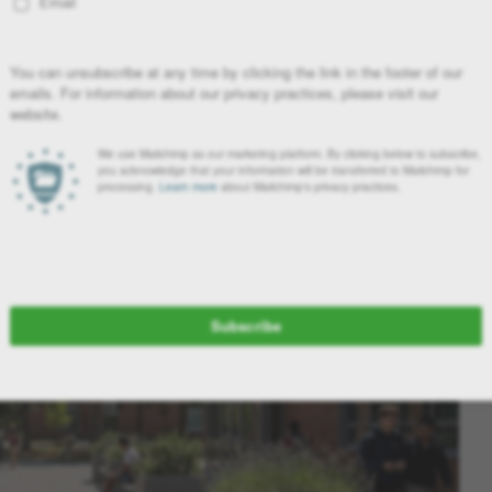
ς· είναι περιβάλλοντα που διαμορφώνουν την καθημερινότητα, την
αξη του πρασίνου στον σχολικό σχεδιασμό αποτελεί μια επένδυση
λοντική ευαισθησία.