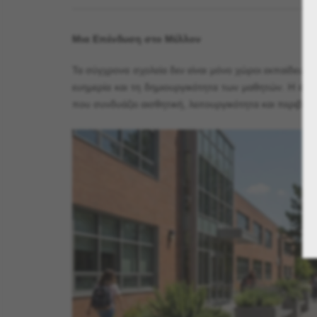
Μια Επένδυση στο Μέλλον
Τα σύγχρονα σχολεία δεν είναι μόνο χώροι εκπαίδευση
ευημερία και τη δημιουργικότητα των μαθητών. Η έντ
που συνδυάζει αισθητική, λειτουργικότητα και περιβαλ