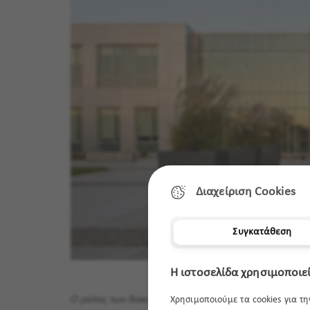
Διαχείριση Cookies
Συγκατάθεση
Η ιστοσελίδα χρησιμοποιεί
Ο ρόλος των διακοσμητικών γλαστρών
Χρησιμοποιούμε τα cookies για τ