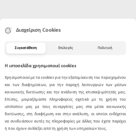
Διαχείριση Cookies
Συγκατάθεση
Επιλογές
Πολιτική
Η ιστοσελίδα χρησιμοποιεί cookies
Χρησιμοποιούμε τα cookies για την εξατομίκευση του περιεχομένου
και των διαφημίσεων, για την παροχή λειτουργιών των μέσων
κοινωνικής δικτύωσης και την ανάλυση της επισκεψιμότητάς μας.
Επίσης, μοιραζόμαστε πληροφορίες σχετικά με τη χρήση του
ιστότοπου μας με τους συνεργάτες μας στα μέσα κοινωνικής
δικτύωσης, στη διαφήμιση και στην ανάλυση, οι οποίοι ενδέχεται
να συνδυάσουν αυτές τις πληροφορίες με άλλες που έχετε παρέχει
ή που έχουν συλλέξει από τη χρήση των υπηρεσιών τους.