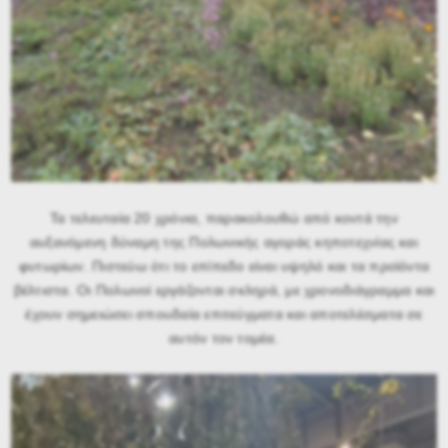
Τα τελευταία 20 χρόνια, παρακολουθώ από κοντά την
αυξανόμενη δύναμη της Πολωνικής αγοράς κηποτεχνίας και
φυτωρίων. Πιστεύω ότι το επίπεδο είναι υψηλό και τα προϊόντα
βέλτιστα. Οι Πολωνοί εργάζονται σκληρά, με χρονοδιάγραμμα και
έχουν σημειώσει σπουδαία επιτεύγματα και αποτελέσματα σε
αυτόν τον τομέα.