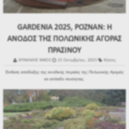
GARDENIA 2025, POZNAN: Η
ΑΝΟΔΟΣ ΤΗΣ ΠΟΛΩΝΙΚΗΣ ΑΓΟΡΑΣ
ΠΡΑΣΙΝΟΥ
ΘΥΜΑΚΗΣ ΝΙΚΟΣ
21 Οκτωβρίου, 2025
Κήπος
Έκθεση απόδειξης της ανοδικής πορείας της Πολωνικής Αγοράς
σε επίπεδο ποιότητας.