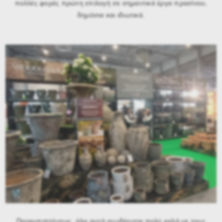
πολλές φορές πρώτη επιλογή σε σημαντικά έργα πρασίνου,
δημόσια και ιδιωτικά.
Παρεμπιπτόντως, όλα αυτά συνδέονται πολύ καλά με τους