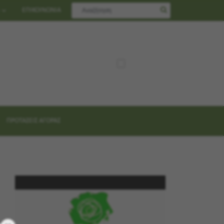
ΕΠΙΚΟΙΝΩΝΙΑ
ΠΡΟΤΑΣΕΙΣ ΑΓΟΡΑΣ