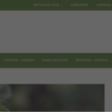
ΣΧΕΤΙΚΑ ΜΕ ΕΜΑΣ
ΔΙΑΦΗΜΙΣΗ
ΔΡΩΜΕΝΑ
ΛΟΥΛΟΥΔΙ - ΣΥΝΘΕΣΗ
ΠΑΙΔΙΑ ΚΑΙ ΚΗΠΟΣ
ΦΡΟΝΤΙΔΑ - ΕΡΓΑΛΕΙΑ