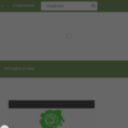
ΕΠΙΚΟΙΝΩΝΙΑ
ΠΡΟΤΑΣΕΙΣ ΑΓΟΡΑΣ