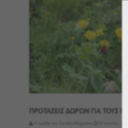
ΠΡΟΤΑΣΕΙΣ ΔΩΡΩΝ ΓΙΑ ΤΟΥΣ Μ
Η ομάδα του Garden Magazine
07 Ιουνίου, 20