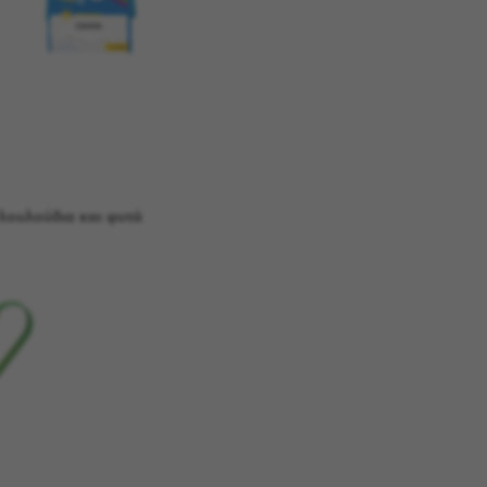
λουλούδια και φυτά