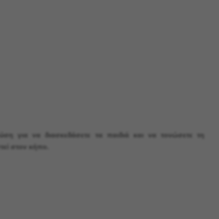
λύση για να διασκεδάσετε τα παιδιά και να τονώσετε τη
στεί στον κήπο.