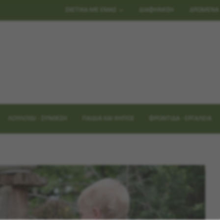
ΣΧΕΤΙΚΑ ΜΕ ΕΜΑΣ
ΔΙΑΦΗΜΙΣΗ
ΔΡΩΜΕΝΑ
ΛΟΥΛΟΥΔΙ - ΣΥΝΘΕΣΗ
ΠΑΙΔΙΑ ΚΑΙ ΚΗΠΟΣ
ΦΡΟΝΤΙΔΑ - ΕΡΓΑΛΕΙΑ