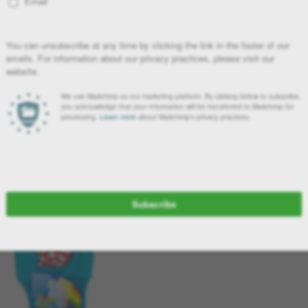
γαλεία Stocker τα παιδιά σας μπορούν να περάσουν πολλές
ς ποιότητας υλικά εξασφαλίζουν την ασφάλεια των παιδιών.
υς αρέσει η βοήθεια και το παιχνίδι στον κήπο. Διάλεξε ένα