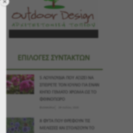
ΕΠΙΛΟΓΕΣ ΣΥΝΤΑΚΤΩΝ
5 ΛΟΥΛΟΥΔΙΑ ΠΟΥ ΑΞΙΖΕΙ ΝΑ
ΣΠΕΙΡΕΤΕ ΤΟΝ ΙΟΥΛΙΟ ΓΙΑ ΕΝΑΝ
ΚΗΠΟ ΓΕΜΑΤΟ ΧΡΩΜΑ ΩΣ ΤΟ
ΦΘΙΝΟΠΩΡΟ
Φυτοσκόπιο
09 Ιουλίου, 2026
8 ΦΥΤΑ ΠΟΥ ΘΡΕΦΟΥΝ ΤΙΣ
ΜΕΛΙΣΣΕΣ ΚΑΙ ΣΤΟΛΙΖΟΥΝ ΤΟ