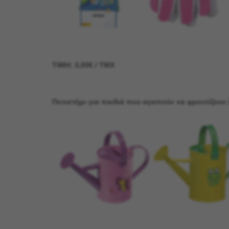
ΤΙΜΗ: 3,00€ / ΤΜΧ
Ποτιστήρι για παιδιά που αγαπούν να φροντίζουν 