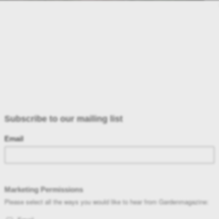
ΙΚΡΟΥΣ ΣΑΣ ΚΗΠΟΥΡΟΥΣ!
23
Κήπος