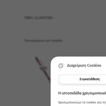
ΤΙΜΗ: 11,00€/ΤΜΧ
Τσουγκράνα για παιδιά.
Διαχείριση Cookies
Συγκατάθεση
Η ιστοσελίδα χρησιμοποιεί
Χρησιμοποιούμε τα cookies για τ