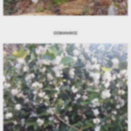
ΟΣΜΑΝΘΟΣ