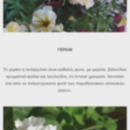
ΓΕΡΑΝΙ
Το γεράνι ή πελαργόνιο είναι αειθαλές φυτό, με μεγάλα, βελούδινα
αρωματικά φύλλα και λουλούδια, σε έντονα χρώματα. Αποτελεί
ένα από τα πολυσύχναστα φυτά των παραδοσιακών ελληνικών
κήπων.