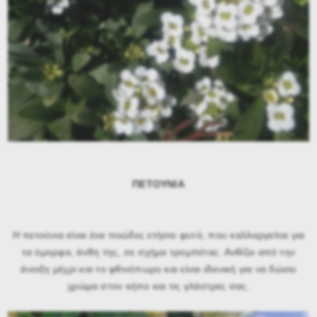
ΠΕΤΟΥΝΙΑ
Η πετούνια είναι ένα ποώδες ετήσιο φυτό, που καλλιεργείται για
τα όμορφα, άνθη της, σε σχήμα τρομπέτας. Ανθίζει από την
άνοιξη μέχρι και το φθινόπωρο και είναι ιδανική για να δώσει
χρώμα στον κήπο και τις γλάστρες σας.