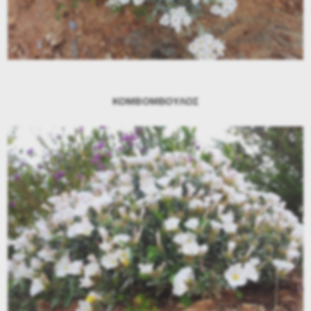
ΚΟΜΒΟΜΒΟΥΛΟΣ