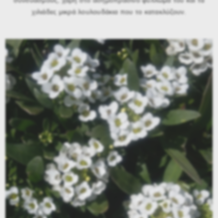
συνδυασμούς, χάρη στο ασημοπράσινο φύλλωμά του και τα
χιλιάδες
μικρά λουλουδάκια που το κατακλύζουν.