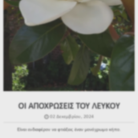
ΟΙ ΑΠΟΧΡΩΣΕΙΣ ΤΟΥ ΛΕΥΚΟΥ
02 Δεκεμβρίου, 2024
Είναι ενδιαφέρον να φτιάξεις έναν μονόχρωμο κήπο.