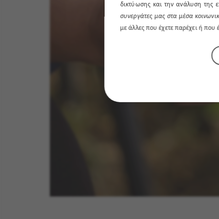
δικτύωσης και την ανάλυση της ε
συνεργάτες μας στα μέσα κοινωνικ
με άλλες που έχετε παρέχει ή που