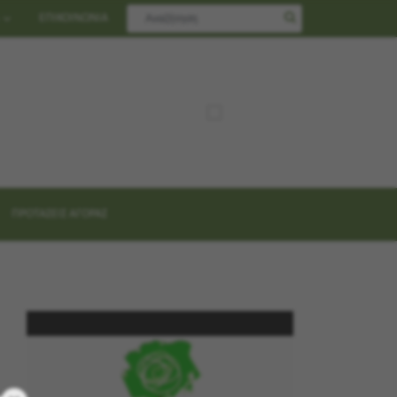
ΕΠΙΚΟΙΝΩΝΙΑ
ΠΡΟΤΑΣΕΙΣ ΑΓΟΡΑΣ