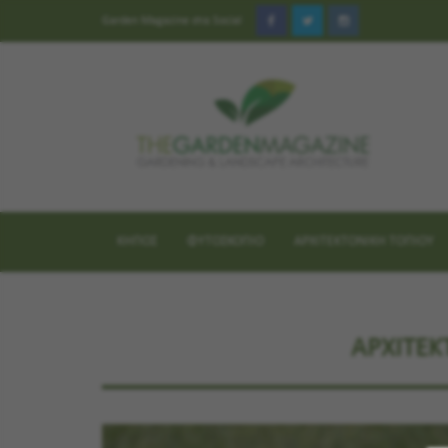
Garden Magazine στα Social
ΚΗΠΟΣ
ΦΥΤΟΣΚΟΠΙΟ
ΑΡΧΙΤΕΚΤΟΝΙΚΗ ΤΟΠΙΟΥ
ΑΡΧΙΤΕΚ