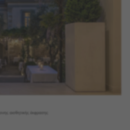
χρονης αισθητικής έκφρασης