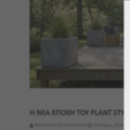
Η ΝΕΑ ΕΠΟΧΗ ΤΟΥ PLANT STYL
PAVLOPOULOU STAVROULA
29 Μαϊου, 2026