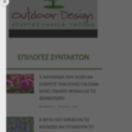
ΕΠΙΛΟΓΕΣ ΣΥΝΤΑΚΤΩΝ
5 ΛΟΥΛΟΥΔΙΑ ΠΟΥ ΑΞΙΖΕΙ ΝΑ
ΣΠΕΙΡΕΤΕ ΤΟΝ ΙΟΥΛΙΟ ΓΙΑ ΕΝΑΝ
ΚΗΠΟ ΓΕΜΑΤΟ ΧΡΩΜΑ ΩΣ ΤΟ
ΦΘΙΝΟΠΩΡΟ
Φυτοσκόπιο
09 Ιουλίου, 2026
8 ΦΥΤΑ ΠΟΥ ΘΡΕΦΟΥΝ ΤΙΣ
ΜΕΛΙΣΣΕΣ ΚΑΙ ΣΤΟΛΙΖΟΥΝ ΤΟ