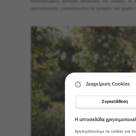
ολοκληρωμένη εμπειρία φιλοξενίας και ευεξίας. Η
αρχιτεκτονικής, μαλακώνοντας τις γραμμές του χώρου 
Διαχείριση Cookies
Συγκατάθεση
Η ιστοσελίδα χρησιμοποιεί
Χρησιμοποιούμε τα cookies για τ