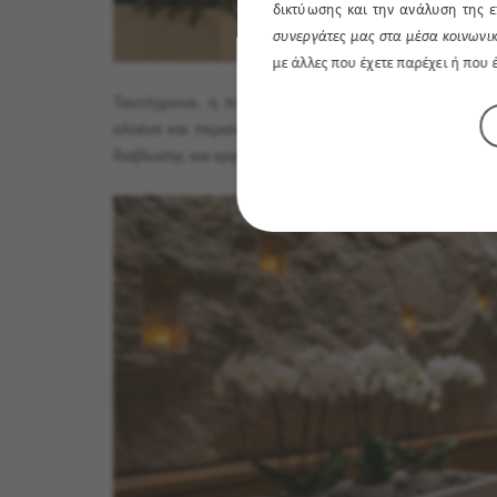
δικτύωσης και την ανάλυση της ε
συνεργάτες μας στα μέσα κοινωνικ
με άλλες που έχετε παρέχει ή που
Ταυτόχρονα, η παγκόσμια τάση του biophilic desig
ολοένα και περισσότερο τον τρόπο που σχεδιάζονται 
διαβίωσης και εργασίας δεν συμβάλλει μόνο αισθητικά, 