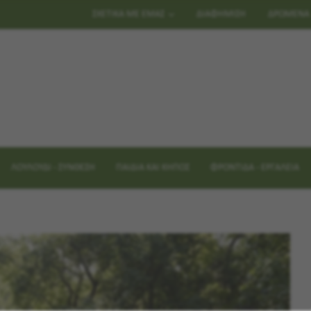
ΣΧΕΤΙΚΑ ΜΕ ΕΜΑΣ
ΔΙΑΦΗΜΙΣΗ
ΔΡΩΜΕΝΑ
ΛΟΥΛΟΥΔΙ - ΣΥΝΘΕΣΗ
ΠΑΙΔΙΑ ΚΑΙ ΚΗΠΟΣ
ΦΡΟΝΤΙΔΑ - ΕΡΓΑΛΕΙΑ