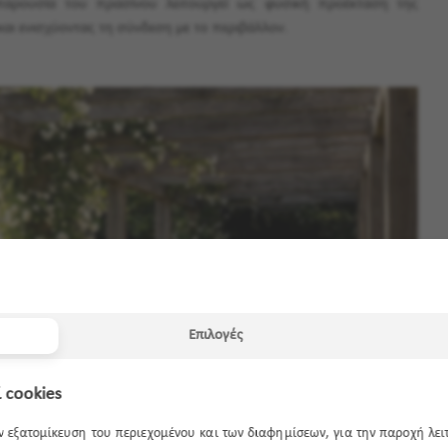
 παρουσία του πρασίνου λειτουργεί ως φυσική προέκταση της
και ενισχύοντας τη σύνδεση με το περιβάλλον.
Επιλογές
 cookies
ην εξατομίκευση του περιεχομένου και των διαφημίσεων, για την παροχή λε