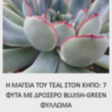
Η ΜΑΓΕΙΑ ΤΟΥ TEAL ΣΤΟΝ ΚΗΠΟ: 7
ΦΥΤΑ ΜΕ ΔΡΟΣΕΡΟ BLUISH-GREEN
ΦΥΛΛΩΜΑ