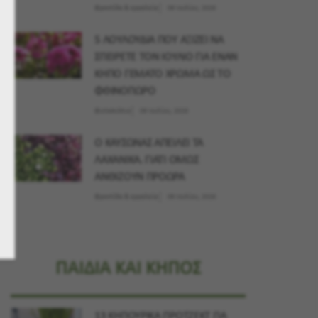
Φροντίδα & εργαλεία
09 Ιουλίου, 2026
5 ΛΟΥΛΟΥΔΙΑ ΠΟΥ ΑΞΙΖΕΙ ΝΑ
ΣΠΕΙΡΕΤΕ ΤΟΝ ΙΟΥΛΙΟ ΓΙΑ ΕΝΑΝ
ΚΗΠΟ ΓΕΜΑΤΟ ΧΡΩΜΑ ΩΣ ΤΟ
ΦΘΙΝΟΠΩΡΟ
Φυτοσκόπιο
09 Ιουλίου, 2026
Ο ΚΑΥΣΩΝΑΣ ΑΠΕΙΛΕΙ ΤΑ
ΛΑΧΑΝΙΚΑ. ΓΙΑΤΙ ΟΜΩΣ
ΑΝΘΙΖΟΥΝ ΠΡΟΩΡΑ
Φροντίδα & εργαλεία
09 Ιουλίου, 2026
ΠΑΙΔΙΑ ΚΑΙ ΚΗΠΟΣ
13 ΚΗΠΟΥΡΙΚΑ ΠΡΟΤΖΕΚΤ ΓΙΑ