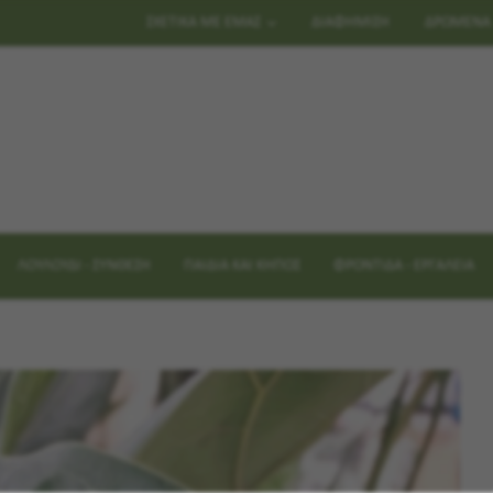
ΣΧΕΤΙΚΑ ΜΕ ΕΜΑΣ
ΔΙΑΦΗΜΙΣΗ
ΔΡΩΜΕΝΑ
ΛΟΥΛΟΥΔΙ - ΣΥΝΘΕΣΗ
ΠΑΙΔΙΑ ΚΑΙ ΚΗΠΟΣ
ΦΡΟΝΤΙΔΑ - ΕΡΓΑΛΕΙΑ