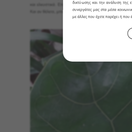
δικτύωσης και την ανάλυση της ε
και ελκυστικά. Επιπλέον, μπορείτε να κόψετε τυχόν
συνεργάτες μας στα μέσα κοινωνικ
Και αν θέλετε, μπορείτε να κλαδέψετε την κορυφή του 
με άλλες που έχετε παρέχει ή που