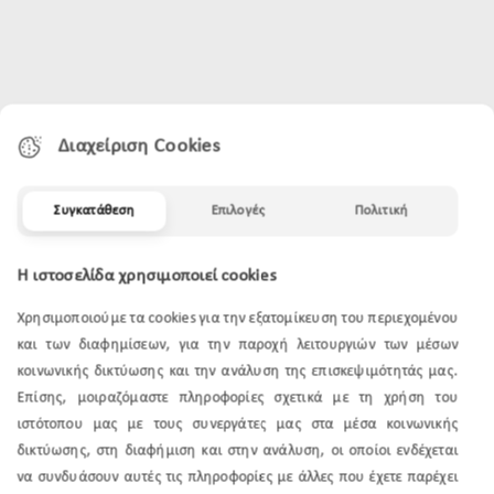
Διαχείριση Cookies
Συγκατάθεση
Επιλογές
Πολιτική
Η ιστοσελίδα χρησιμοποιεί cookies
Χρησιμοποιούμε τα cookies για την εξατομίκευση του περιεχομένου
και των διαφημίσεων, για την παροχή λειτουργιών των μέσων
κοινωνικής δικτύωσης και την ανάλυση της επισκεψιμότητάς μας.
Επίσης, μοιραζόμαστε πληροφορίες σχετικά με τη χρήση του
ιστότοπου μας με τους συνεργάτες μας στα μέσα κοινωνικής
δικτύωσης, στη διαφήμιση και στην ανάλυση, οι οποίοι ενδέχεται
να συνδυάσουν αυτές τις πληροφορίες με άλλες που έχετε παρέχει