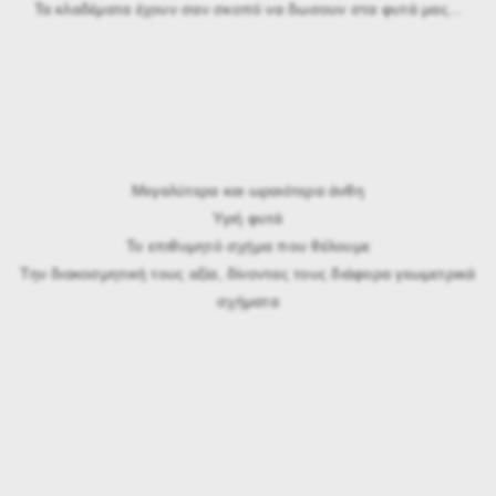
Τα κλαδέματα έχουν σαν σκοπό να δωσουν στα φυτά μας...
Μεγαλύτερα και ωραιότερα άνθη
Υγιή φυτά
Το επιθυμητό σχήμα που θέλουμε
Την διακοσμητική τους αξία, δίνοντας τους διάφορα γεωμετρικά
σχήματα