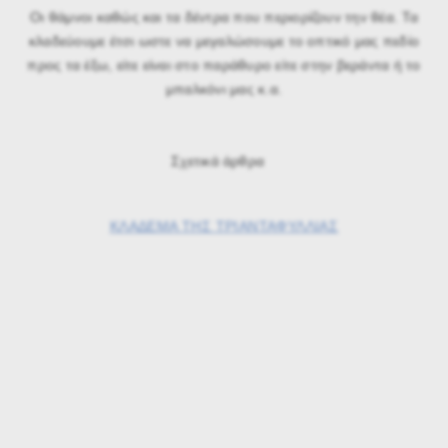
Οι θάμνοι καθώς και τα δέντρα που περιορίζουν την θέα. Τα
κλαδεύουμε έτσι ωστε να μεγαλώσουμε το οπτικό μας πεδίο
προς τα έξω, είτε είναι στο παράθυρο είτε στην βεράντα ή το
μπαλκόνι μας κ.α.
Σχετικά άρθρα
ΚΛΑΔΕΜΑ ΤΗΣ ΤΡΙΑΝΤΑΦΥΛΛΙΑΣ