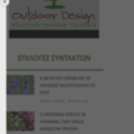
ΕΠΙΛΟΓΕΣ ΣΥΝΤΑΚΤΩΝ
8 ΦΥΤΑ ΠΟΥ ΘΡΕΦΟΥΝ ΤΙΣ
ΜΕΛΙΣΣΕΣ ΚΑΙ ΣΤΟΛΙΖΟΥΝ ΤΟ
ΣΠΙΤΙ
Λουλούδι - Σύνθεση
09 Ιουλίου, 2026
Ο ΚΑΥΣΩΝΑΣ ΑΠΕΙΛΕΙ ΤΑ
ΛΑΧΑΝΙΚΑ. ΓΙΑΤΙ ΟΜΩΣ
ΑΝΘΙΖΟΥΝ ΠΡΟΩΡΑ