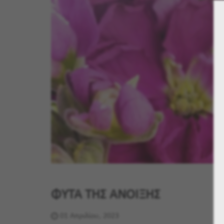
ΦΥΤΑ ΤΗΣ ΑΝΟΙΞΗΣ
01 Απριλίου, 2023