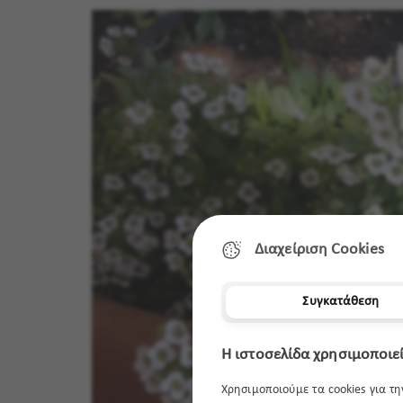
Διαχείριση Cookies
Συγκατάθεση
Η ιστοσελίδα χρησιμοποιεί
Χρησιμοποιούμε τα cookies για τ