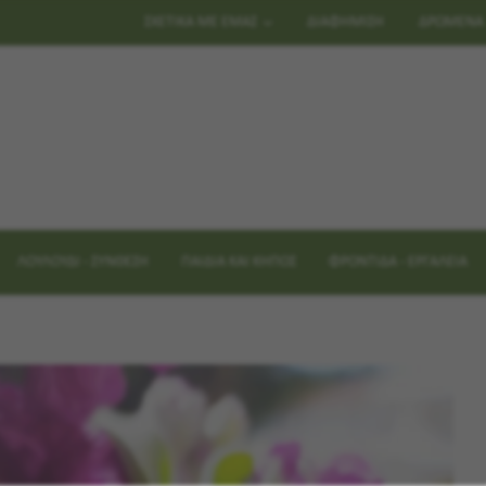
ΣΧΕΤΙΚΑ ΜΕ ΕΜΑΣ
ΔΙΑΦΗΜΙΣΗ
ΔΡΩΜΕΝΑ
ΛΟΥΛΟΥΔΙ - ΣΥΝΘΕΣΗ
ΠΑΙΔΙΑ ΚΑΙ ΚΗΠΟΣ
ΦΡΟΝΤΙΔΑ - ΕΡΓΑΛΕΙΑ