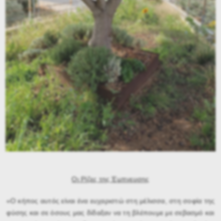
Οι Ρίζες της Έμπνευσης
«Ο κήπος αυτός είναι ένα ευχαριστώ στη μέλισσα, στη σοφία της
φύσης και σε όσους μας δίδαξαν να τη βλέπουμε με σεβασμό και