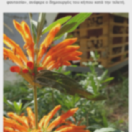
φαντασία», ανέφερε ο δημιουργός του κήπου κατά την τελετή.