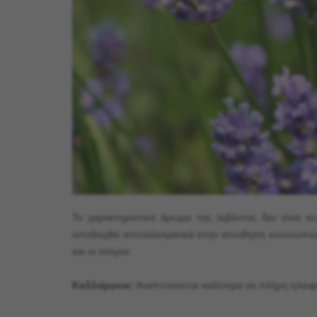
Το χαρακτηριστικό άρωμα της λεβάντας δεν είναι ε
αποδειχθεί αποτελεσματικά στην απώθηση κουνουπιών
και οι σκόροι.
Καλλιέργεια:
Αναπτύσσεται καλύτερα σε πλήρη ηλιοφά