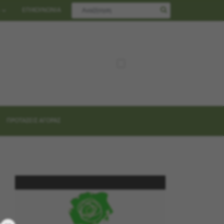
ΕΠΙΚΟΙΝΩΝΙΑ
ΠΡΟΤΑΣΕΙΣ ΑΓΟΡΑΣ