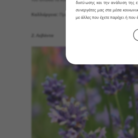
δικτύωσης και την ανάλυση της ε
συνεργάτες μας στα μέσα κοινωνικ
Καλλιέργεια:
Προτιμά ηλιόλουστες ή ημισκιερές θέσεις
με άλλες που έχετε παρέχει ή που
2. Λεβάντα