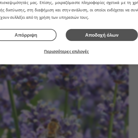
πισκεψιμότητάς μας. Επίσης, μοιραζόμαστε πληροφορίες σχετικά με τη χρ
ής δικτύωσης, στη διαφήμιση και στην ανάλυση, οι οποίοι ενδέχεται να συ
, γόνιμο και καλά στραγγιζόμενο έδαφος και τακτικά ποτίσματα.
 έχουν συλλέξει από τη χρήση των υπηρεσιών τους.
Απόρριψη
Αποδοχή όλων
Περισσότερες επιλογές