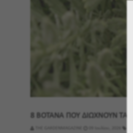
8 ΒΟΤΑΝΑ ΠΟΥ ΔΙΩΧΝΟΥΝ ΤΑ 
THE GARDENMAGAZINE
09 Ιουλίου, 2026
Κή