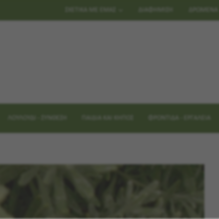
ΣΧΕΤΙΚΑ ΜΕ ΕΜΑΣ
ΔΙΑΦΗΜΙΣΗ
ΔΡΩΜΕΝΑ
ΛΟΥΛΟΥΔΙ - ΣΥΝΘΕΣΗ
ΠΑΙΔΙΑ ΚΑΙ ΚΗΠΟΣ
ΦΡΟΝΤΙΔΑ - ΕΡΓΑΛΕΙΑ