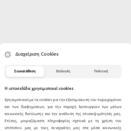
Διαχείριση Cookies
Συγκατάθεση
Επιλογές
Πολιτική
Η ιστοσελίδα χρησιμοποιεί cookies
Χρησιμοποιούμε τα cookies για την εξατομίκευση του περιεχομένου
και των διαφημίσεων, για την παροχή λειτουργιών των μέσων
κοινωνικής δικτύωσης και την ανάλυση της επισκεψιμότητάς μας.
Επίσης, μοιραζόμαστε πληροφορίες σχετικά με τη χρήση του
ιστότοπου μας με τους συνεργάτες μας στα μέσα κοινωνικής