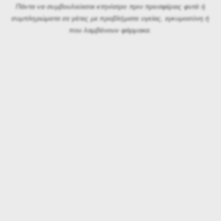
Πάντα να συμβουλεύεσαι κτηνίατρο πριν προσφέρεις φυτά ή
συμπληρώματα σε γάτες με προβλήματα υγείας, εγκυμοσύνη ή
που λαμβάνουν φάρμακα.