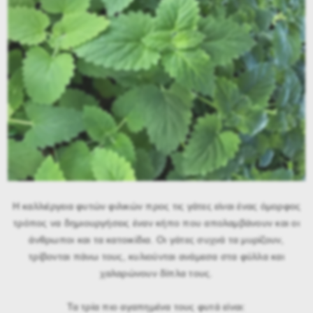
Η καλλιέργεια φυτών φιλικών προς τις γάτες είναι ένας όμορφος
τρόπος να δημιουργήσεις έναν κήπο που απολαμβάνουν και οι
άνθρωποι και τα κατοικίδια. Οι γάτες συχνά τα μυρίζουν,
τρίβονται πάνω τους, κυλιούνται ανάμεσα στα φύλλα και
χαλαρώνουν δίπλα τους.
Τα τρία πιο αγαπημένα τους φυτά είναι: