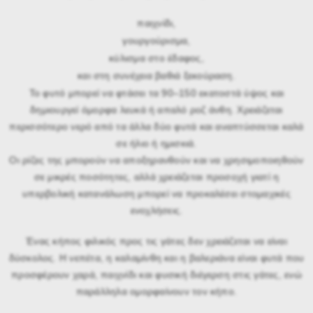
παιχνίδι,
γουργούρισμα,
κύλισμα στο έδαφος,
και στη συνέχεια βαθιά ξεκούραση.
Το φυτό μπορεί να φτάσει τα 90–150 εκατοστά ύψος και
δημιουργεί όμορφα λευκά ή απαλό ροζ άνθη. Χρειάζεται
περισσότερο νερό από τα άλλα δύο φυτά και αναπτύσσεται καλά
σε ήλιο ή ημισκιά.
Οι ρίζες της μπορούν να αποξηρανθούν και να χρησιμοποιηθούν
σε μικρές ποσότητες, αλλά χρειάζεται προσοχή γιατί η
υπερβολική κατανάλωση μπορεί να προκαλέσει στομαχικές
ενοχλήσεις.
Ένας κήπος φιλικός προς τις γάτες δεν χρειάζεται να είναι
δύσκολος. Η νεπέτα, η καλαμίνθη και η βαλεριάνα είναι φυτά που
προσφέρουν χαρά, παιχνίδι και φυσική διέγερση στις γάτες, ενώ
παράλληλα ομορφαίνουν τον κήπο.