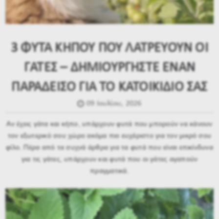
3 ΦΥΤΑ ΚΗΠΟΥ ΠΟΥ ΛΑΤΡΕΥΟΥΝ ΟΙ
ΓΑΤΕΣ – ΔΗΜΙΟΥΡΓΗΣΤΕ ΕΝΑΝ
ΠΑΡΑΔΕΙΣΟ ΓΙΑ ΤΟ ΚΑΤΟΙΚΙΔΙΟ ΣΑΣ
09 Ιουλίου, 2026
Αν έχεις γάτα και κήπο, υπάρχουν φυτά που μπορούν να κάνουν
τον εξωτερικό σου χώρο ακόμα πιο ευχάριστο για τον μικρό σου
φίλο. Πέρα από τα συχνά άρθρα για τα φυτά που είναι επικίνδυνα
για τις γάτες, υπάρχουν και φυτά που οι γάτες αγαπούν
πραγματικά.