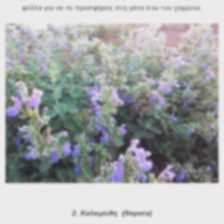
φύλλα για να τα προσφέρεις στη γάτα σου τον χειμώνα.
2. Καλαμίνθη (Nepeta)